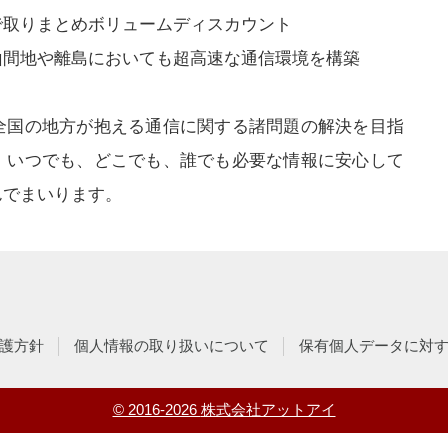
で取りまとめボリュームディスカウント
山間地や離島においても超高速な通信環境を構築
全国の地方が抱える通信に関する諸問題の解決を目指
、いつでも、どこでも、誰でも必要な情報に安心して
んでまいります。
護方針
個人情報の取り扱いについて
保有個人データに対
© 2016-2026
株式会社アットアイ