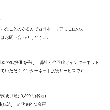
方
いたことのある方で西日本エリアに在住の方
くはお問い合わせください。
ー回線の卸提供を受け、弊社が光回線とインターネット
せていただくインターネット接続サービスです。
共通):3,300円(税込)
00円(税込) ※代表的な金額