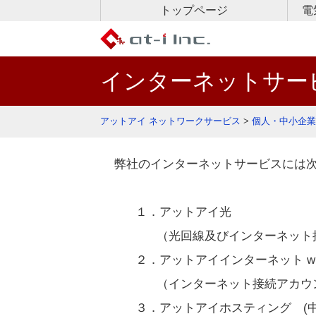
トップページ
電
イ
フ
フ
インターネットサー
アットアイ ネットワークサービス
>
個人・中小企業
弊社のインターネットサービスには
１．アットアイ光
（光回線及びインターネット
２．アットアイインターネット wi
（インターネット接続アカウ
３．アットアイホスティング (