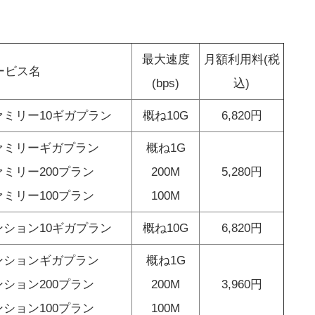
最大速度
月額利用料(税
ービス名
(bps)
込)
ァミリー10ギガプラン
概ね10G
6,820円
ァミリーギガプラン
概ね1G
ァミリー200プラン
200M
5,280円
ァミリー100プラン
100M
ンション10ギガプラン
概ね10G
6,820円
ンションギガプラン
概ね1G
ンション200プラン
200M
3,960円
ンション100プラン
100M