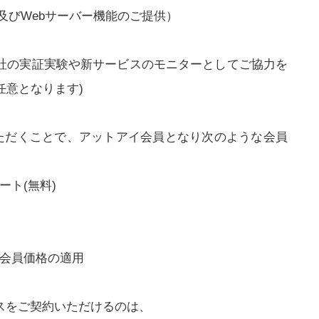
及びWebサーバー機能のご提供）
弊社の実証実験や新サービスのモニターとしてご協力を
任意となります)
ただくことで、アットアイ会員となり次のような会員
ト(無料)
会員価格の適用
スをご契約いただけるのは、